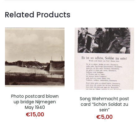
Related Products
Photo postcard blown
Song Wehrmacht post
up bridge Nijmegen
card “Schön Soldat zu
May 1940
sein”
€
15,00
€
5,00