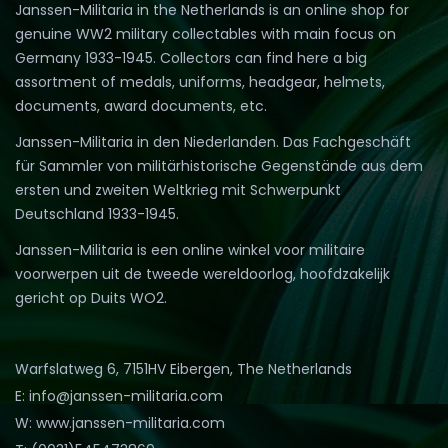
Janssen-Militaria in the Netherlands is an online shop for
genuine WW2 military collectables with main focus on
Germany 1933-1945. Collectors can find here a big
assortment of medals, uniforms, headgear, helmets,
documents, award documents, etc.
Janssen-Militaria in den Niederlanden. Das Fachgeschäft
für Sammler von militärhistorische Gegenstände aus dem
ersten und zweiten Weltkrieg mit Schwerpunkt
Deutschland 1933-1945.
Janssen-Militaria is een online winkel voor militaire
voorwerpen uit de tweede wereldoorlog, hoofdzakelijk
gericht op Duits WO2.
Warfslatweg 6, 7151HV Eibergen, The Netherlands
E: info@janssen-militaria.com
W: www.janssen-militaria.com