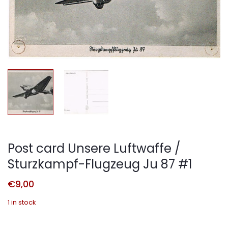
Post card Unsere Luftwaffe /
Sturzkampf-Flugzeug Ju 87 #1
€
9,00
1 in stock