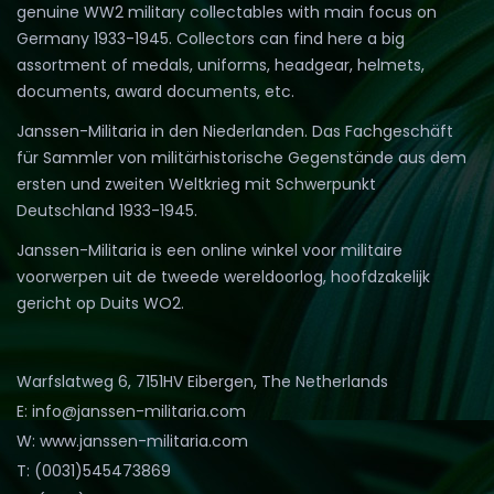
genuine WW2 military collectables with main focus on
Germany 1933-1945. Collectors can find here a big
assortment of medals, uniforms, headgear, helmets,
documents, award documents, etc.
Janssen-Militaria in den Niederlanden. Das Fachgeschäft
für Sammler von militärhistorische Gegenstände aus dem
ersten und zweiten Weltkrieg mit Schwerpunkt
Deutschland 1933-1945.
Janssen-Militaria is een online winkel voor militaire
voorwerpen uit de tweede wereldoorlog, hoofdzakelijk
gericht op Duits WO2.
Warfslatweg 6, 7151HV Eibergen, The Netherlands
E: info@janssen-militaria.com
W: www.janssen-militaria.com
T: (0031)545473869