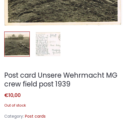
Post card Unsere Wehrmacht MG
crew field post 1939
€
10,00
Out of stock
Category:
Post cards