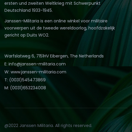
ersten und zweiten Weltkrieg mit Schwerpunkt
Deutschland 1933-1945.
Janssen-Militaria is een online winkel voor militaire
voorwerpen uit de tweede wereldoorlog, hoofdzakelijk
gericht op Duits WO2.
Warfslatweg 6, 7151HV Eibergen, The Netherlands
E: info@janssen-militaria.com
W: www.janssen-militaria.com
T: (0031)545473869
M: (0031)653234008
@2022 Janssen Militaria. All rights reserved.