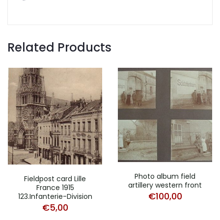
Related Products
Photo album field
Fieldpost card Lille
artillery western front
France 1915
€
100,00
123.Infanterie-Division
€
5,00