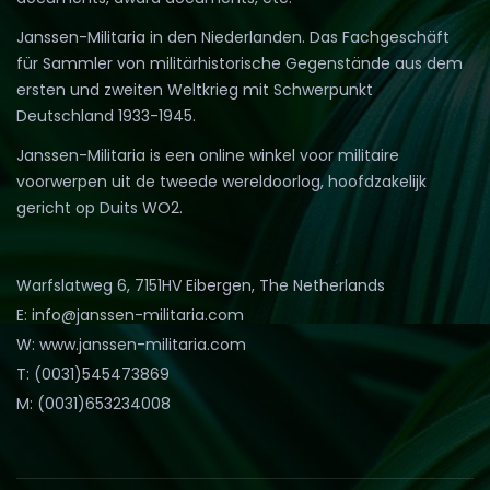
Janssen-Militaria in den Niederlanden. Das Fachgeschäft
für Sammler von militärhistorische Gegenstände aus dem
ersten und zweiten Weltkrieg mit Schwerpunkt
Deutschland 1933-1945.
Janssen-Militaria is een online winkel voor militaire
voorwerpen uit de tweede wereldoorlog, hoofdzakelijk
gericht op Duits WO2.
Warfslatweg 6, 7151HV Eibergen, The Netherlands
E: info@janssen-militaria.com
W: www.janssen-militaria.com
T: (0031)545473869
M: (0031)653234008