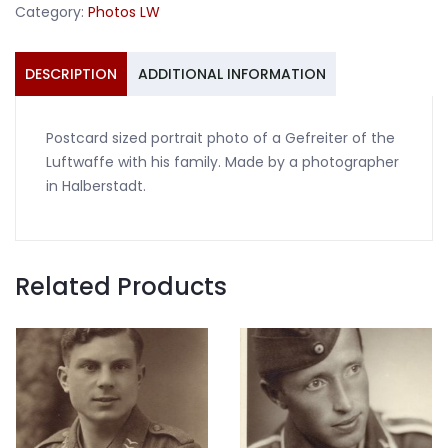
Category:
Photos LW
Luftwaffe
Halberstadt
quantity
DESCRIPTION
ADDITIONAL INFORMATION
Postcard sized portrait photo of a Gefreiter of the
Luftwaffe with his family. Made by a photographer
in Halberstadt.
Related Products