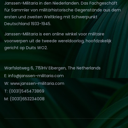
Janssen-Militaria in den Niederlanden. Das Fachgeschäft
für Sammler von militärhistorische Gegenstände aus dem
ersten und zweiten Weltkrieg mit Schwerpunkt
Deutschland 1933-1945.
Janssen-Militaria is een online winkel voor militaire
voorwerpen uit de tweede wereldoorlog, hoofdzakelijk
gericht op Duits WO2.
Warfslatweg 6, 7151HV Eibergen, The Netherlands
E: info@janssen-militaria.com
W: www.janssen-militaria.com
T: (0031)545473869
M: (0031)653234008