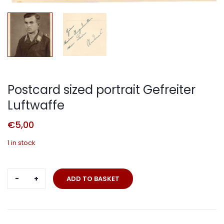
Postcard sized portrait Gefreiter
Luftwaffe
€
5,00
1 in stock
Postcard
ADD TO BASKET
sized
portrait
Gefreiter
Luftwaffe