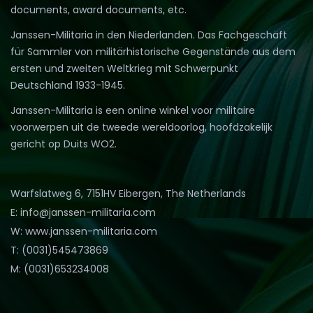
documents, award documents, etc.
Janssen-Militaria in den Niederlanden. Das Fachgeschäft
für Sammler von militärhistorische Gegenstände aus dem
ersten und zweiten Weltkrieg mit Schwerpunkt
Deutschland 1933-1945.
Janssen-Militaria is een online winkel voor militaire
voorwerpen uit de tweede wereldoorlog, hoofdzakelijk
gericht op Duits WO2.
Warfslatweg 6, 7151HV Eibergen, The Netherlands
E: info@janssen-militaria.com
W: www.janssen-militaria.com
T: (0031)545473869
M: (0031)653234008