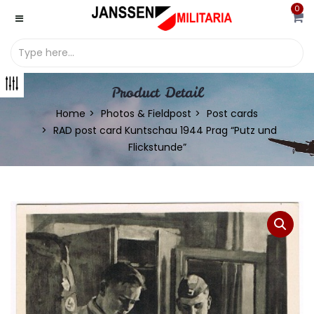
0
Product Detail
Home
Photos & Fieldpost
Post cards
RAD post card Kuntschau 1944 Prag “Putz und
Flickstunde”