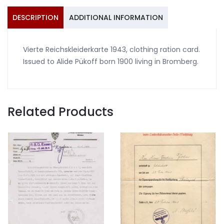
1943
Bromberg
DESCRIPTION
ADDITIONAL INFORMATION
quantity
Vierte Reichskleiderkarte 1943, clothing ration card.
Issued to Alide Pükoff born 1900 living in Bromberg.
Related Products