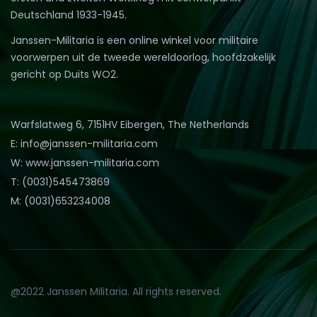
Deutschland 1933-1945.
Janssen-Militaria is een online winkel voor militaire
voorwerpen uit de tweede wereldoorlog, hoofdzakelijk
gericht op Duits WO2.
Warfslatweg 6, 7151HV Eibergen, The Netherlands
E: info@janssen-militaria.com
W: www.janssen-militaria.com
T: (0031)545473869
M: (0031)653234008
@2022 Janssen Militaria. All rights reserved.