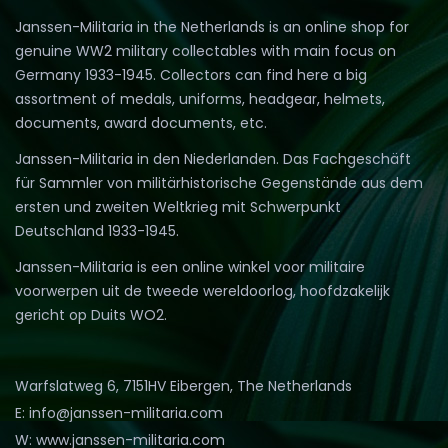
Janssen-Militaria in the Netherlands is an online shop for
genuine WW2 military collectables with main focus on
Germany 1933-1945. Collectors can find here a big
assortment of medals, uniforms, headgear, helmets,
documents, award documents, etc.
Janssen-Militaria in den Niederlanden. Das Fachgeschäft
für Sammler von militärhistorische Gegenstände aus dem
ersten und zweiten Weltkrieg mit Schwerpunkt
Deutschland 1933-1945.
Janssen-Militaria is een online winkel voor militaire
voorwerpen uit de tweede wereldoorlog, hoofdzakelijk
gericht op Duits WO2.
Warfslatweg 6, 7151HV Eibergen, The Netherlands
E: info@janssen-militaria.com
W: www.janssen-militaria.com