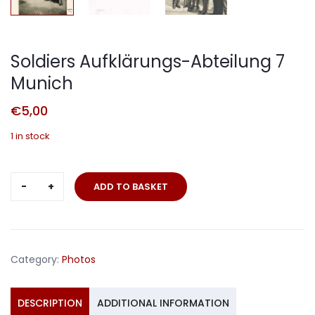
Soldiers Aufklärungs-Abteilung 7
Munich
€
5,00
1 in stock
Soldiers
ADD TO BASKET
Aufklärungs-
Abteilung
7
Munich
Category:
Photos
quantity
DESCRIPTION
ADDITIONAL INFORMATION