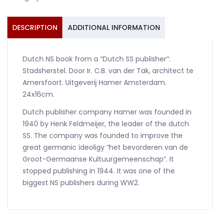
Hamer
quantity
DESCRIPTION
ADDITIONAL INFORMATION
Dutch NS book from a “Dutch SS publisher”:
Stadsherstel. Door Ir. C.B. van der Tak, architect te
Amersfoort. Uitgeverij Hamer Amsterdam.
24x16cm.
Dutch publisher company Hamer was founded in
1940 by Henk Feldmeijer, the leader of the dutch
SS. The company was founded to improve the
great germanic ideoligy “het bevorderen van de
Groot-Germaanse Kultuurgemeenschap”. It
stopped publishing in 1944. It was one of the
biggest NS publishers during WW2.