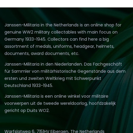
Janssen-Militaria in the Netherlands is an online shop for
genuine WW2 military collectables with main focus on
Germany 1933-1945. Collectors can find here a big
assortment of medals, uniforms, headgear, helmets,
documents, award documents, etc.
Janssen-Militaria in den Niederlanden. Das Fachgeschäft
für Sammler von militärhistorische Gegenstände aus dem
ersten und zweiten Weltkrieg mit Schwerpunkt
Deutschland 1933-1945.
Janssen-Militaria is een online winkel voor militaire
voorwerpen uit de tweede wereldoorlog, hoofdzakelijk
gericht op Duits WO2.
Warfslatweg 6, 7151HV Eibergen, The Netherlands