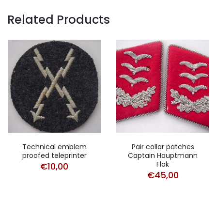
Related Products
Technical emblem
Pair collar patches
proofed teleprinter
Captain Hauptmann
Flak
€
10,00
€
45,00