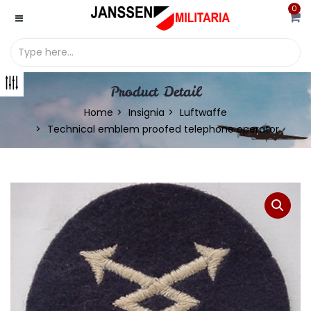
0
Product Detail
Home
Insignia
Luftwaffe
Technical emblem proofed telephone operator