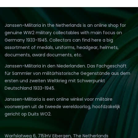
Janssen-Militaria in the Netherlands is an online shop for
genuine WW2 military collectables with main focus on
Germany 1933-1945. Collectors can find here a big
assortment of medals, uniforms, headgear, helmets,
documents, award documents, etc.
Janssen-Militaria in den Niederlanden. Das Fachgeschäft
für Sammler von militärhistorische Gegenstände aus dem
ersten und zweiten Weltkrieg mit Schwerpunkt
Deutschland 1933-1945.
Janssen-Militaria is een online winkel voor militaire
voorwerpen uit de tweede wereldoorlog, hoofdzakelijk
gericht op Duits WO2.
Warfslatweg 6, 7151HV Eibergen, The Netherlands