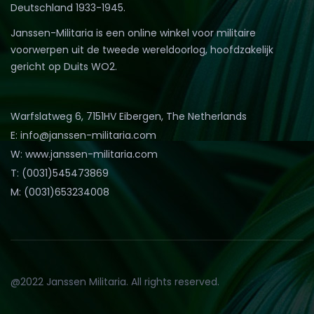
Deutschland 1933-1945.
Janssen-Militaria is een online winkel voor militaire
voorwerpen uit de tweede wereldoorlog, hoofdzakelijk
gericht op Duits WO2.
Warfslatweg 6, 7151HV Eibergen, The Netherlands
E: info@janssen-militaria.com
W: www.janssen-militaria.com
T: (0031)545473869
M: (0031)653234008
@2022 Janssen Militaria. All rights reserved.