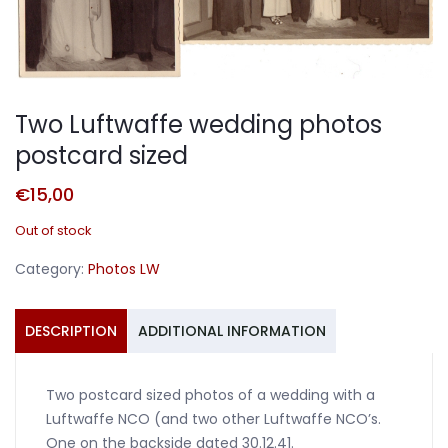
Two Luftwaffe wedding photos
postcard sized
€
15,00
Out of stock
Category:
Photos LW
DESCRIPTION
ADDITIONAL INFORMATION
Two postcard sized photos of a wedding with a
Luftwaffe NCO (and two other Luftwaffe NCO’s.
One on the backside dated 30.12.41.