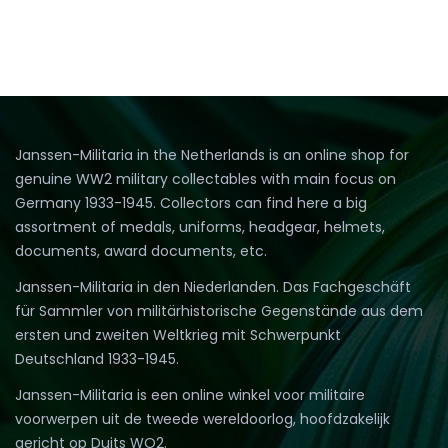
Janssen-Militaria in the Netherlands is an online shop for
genuine WW2 military collectables with main focus on
Germany 1933-1945. Collectors can find here a big
assortment of medals, uniforms, headgear, helmets,
documents, award documents, etc.
Janssen-Militaria in den Niederlanden. Das Fachgeschäft
für Sammler von militärhistorische Gegenstände aus dem
ersten und zweiten Weltkrieg mit Schwerpunkt
Deutschland 1933-1945.
Janssen-Militaria is een online winkel voor militaire
voorwerpen uit de tweede wereldoorlog, hoofdzakelijk
gericht op Duits WO2.