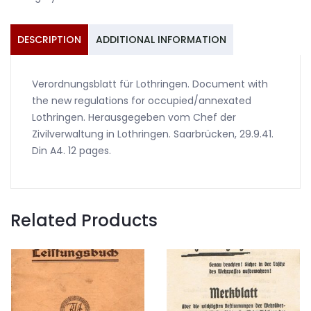
1941
quantity
DESCRIPTION
ADDITIONAL INFORMATION
Verordnungsblatt für Lothringen. Document with
the new regulations for occupied/annexated
Lothringen. Herausgegeben vom Chef der
Zivilverwaltung in Lothringen. Saarbrücken, 29.9.41.
Din A4. 12 pages.
Related Products