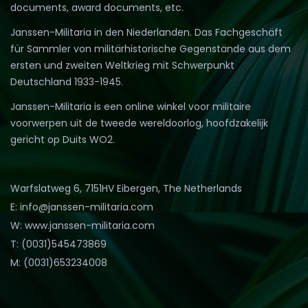
documents, award documents, etc.
Janssen-Militaria in den Niederlanden. Das Fachgeschäft
für Sammler von militärhistorische Gegenstände aus dem
ersten und zweiten Weltkrieg mit Schwerpunkt
Deutschland 1933-1945.
Janssen-Militaria is een online winkel voor militaire
voorwerpen uit de tweede wereldoorlog, hoofdzakelijk
gericht op Duits WO2.
Warfslatweg 6, 7151HV Eibergen, The Netherlands
E: info@janssen-militaria.com
W: www.janssen-militaria.com
T: (0031)545473869
M: (0031)653234008