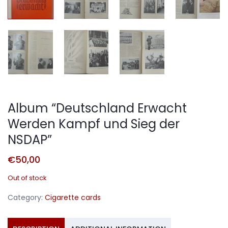
Album “Deutschland Erwacht
Werden Kampf und Sieg der
NSDAP”
€
50,00
Out of stock
Category:
Cigarette cards