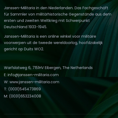
Janssen-Militaria in den Niederlanden. Das Fachgeschäft
für Sammler von militärhistorische Gegenstände aus dem
ersten und zweiten Weltkrieg mit Schwerpunkt
Deutschland 1933-1945.
Janssen-Militaria is een online winkel voor militaire
voorwerpen uit de tweede wereldoorlog, hoofdzakelijk
gericht op Duits WO2.
Warfslatweg 6, 7151HV Eibergen, The Netherlands
E: info@janssen-militaria.com
W: www.janssen-militaria.com
T: (0031)545473869
M: (0031)653234008