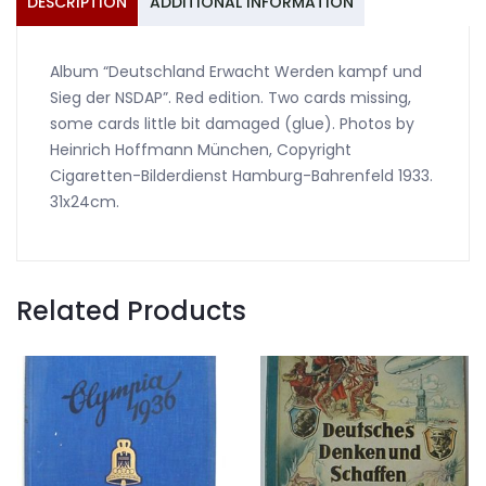
DESCRIPTION
ADDITIONAL INFORMATION
Album “Deutschland Erwacht Werden kampf und
Sieg der NSDAP”. Red edition. Two cards missing,
some cards little bit damaged (glue). Photos by
Heinrich Hoffmann München, Copyright
Cigaretten-Bilderdienst Hamburg-Bahrenfeld 1933.
31x24cm.
Related Products