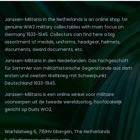
Janssen-Militaria in the Netherlands is an online shop for
genuine WW2 military collectables with main focus on
Germany 1933-1945. Collectors can find here a big
assortment of medals, uniforms, headgear, helmets,
documents, award documents, etc.
Janssen-Militaria in den Niederlanden. Das Fachgeschäft
für Sammler von militärhistorische Gegenstände aus dem
ersten und zweiten Weltkrieg mit Schwerpunkt
Deutschland 1933-1945.
Janssen-Militaria is een online winkel voor militaire
voorwerpen uit de tweede wereldoorlog, hoofdzakelijk
gericht op Duits WO2.
Warfslatweg 6, 7151HV Eibergen, The Netherlands