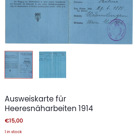
Ausweiskarte für
Heeresnäharbeiten 1914
€
15,00
1 in stock