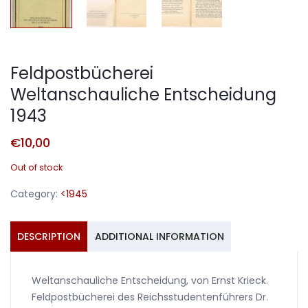
Feldpostbücherei
Weltanschauliche Entscheidung
1943
€
10,00
Out of stock
Category:
<1945
DESCRIPTION
ADDITIONAL INFORMATION
Weltanschauliche Entscheidung, von Ernst Krieck.
Feldpostbücherei des Reichsstudentenführers Dr.