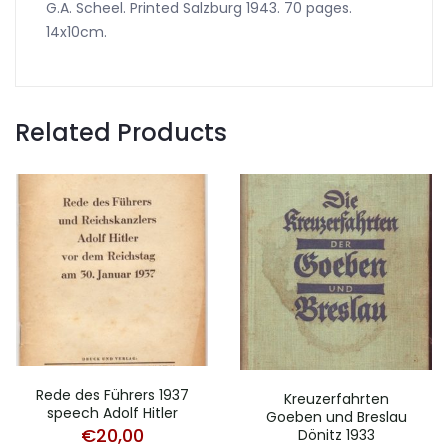
G.A. Scheel. Printed Salzburg 1943. 70 pages.
14x10cm.
Related Products
Rede des Führers 1937
Kreuzerfahrten
speech Adolf Hitler
Goeben und Breslau
€
20,00
Dönitz 1933