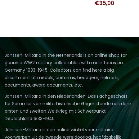
€
35,00
Janssen-Militaria in the Netherlands is an online shop for
genuine WW2 military collectables with main focus on
Germany 1933-1945. Collectors can find here a big
assortment of medals, uniforms, headgear, helmets,
documents, award documents, etc.
Janssen-Militaria in den Niederlanden. Das Fachgeschäft
für Sammler von militärhistorische Gegenstände aus dem
ersten und zweiten Weltkrieg mit Schwerpunkt
Deutschland 1933-1945.
Janssen-Militaria is een online winkel voor militaire
voorwerpen uit de tweede wereldoorlog, hoofdzakelijk