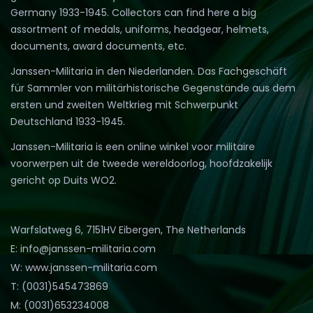
Germany 1933-1945. Collectors can find here a big
assortment of medals, uniforms, headgear, helmets,
documents, award documents, etc.
Janssen-Militaria in den Niederlanden. Das Fachgeschäft
für Sammler von militärhistorische Gegenstände aus dem
ersten und zweiten Weltkrieg mit Schwerpunkt
Deutschland 1933-1945.
Janssen-Militaria is een online winkel voor militaire
voorwerpen uit de tweede wereldoorlog, hoofdzakelijk
gericht op Duits WO2.
Warfslatweg 6, 7151HV Eibergen, The Netherlands
E: info@janssen-militaria.com
W: www.janssen-militaria.com
T: (0031)545473869
M: (0031)653234008