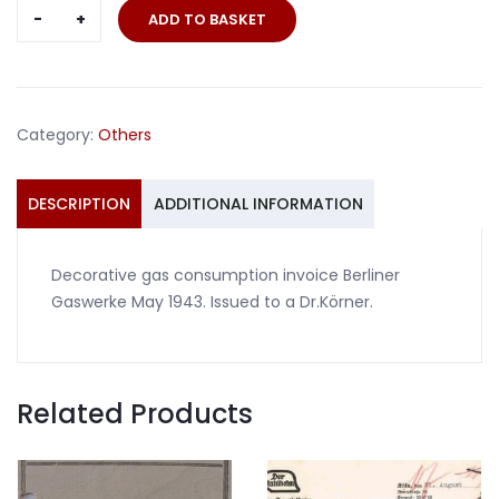
Gas
ADD TO BASKET
consumption
invoice
Berliner
Gaswerke
Category:
Others
May
1943
quantity
DESCRIPTION
ADDITIONAL INFORMATION
Decorative gas consumption invoice Berliner
Gaswerke May 1943. Issued to a Dr.Körner.
Related Products