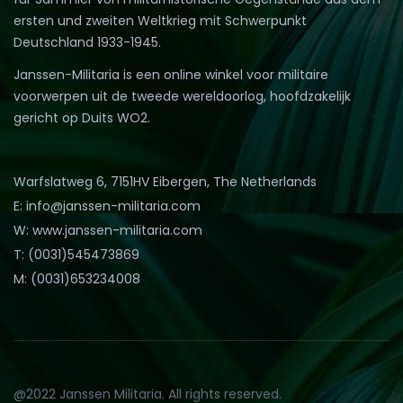
ersten und zweiten Weltkrieg mit Schwerpunkt
Deutschland 1933-1945.
Janssen-Militaria is een online winkel voor militaire
voorwerpen uit de tweede wereldoorlog, hoofdzakelijk
gericht op Duits WO2.
Warfslatweg 6, 7151HV Eibergen, The Netherlands
E: info@janssen-militaria.com
W: www.janssen-militaria.com
T: (0031)545473869
M: (0031)653234008
@2022 Janssen Militaria. All rights reserved.