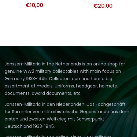
€
10,00
€
20,00
Janssen-Militaria in the Netherlands is an online shop for
genuine WW2 military collectables with main focus on
Germany 1933-1945. Collectors can find here a big
assortment of medals, uniforms, headgear, helmets,
documents, award documents, etc.
Janssen-Militaria in den Niederlanden. Das Fachgeschäft
für Sammler von militärhistorische Gegenstände aus dem
ersten und zweiten Weltkrieg mit Schwerpunkt
Deutschland 1933-1945.