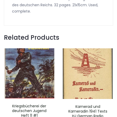
des deutschen Reichs. 32 pages. 21x15cm. Used,
complete.
Related Products
Kriegsbücherei der
Kamerad und
deutschen Jugend
Kameradin 1941 Texts
Heft 11 #1
HJ German Radio