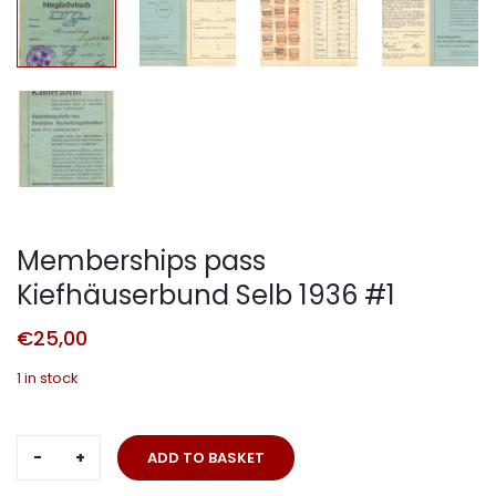
Memberships pass
Kiefhäuserbund Selb 1936 #1
€
25,00
1 in stock
Memberships
ADD TO BASKET
pass