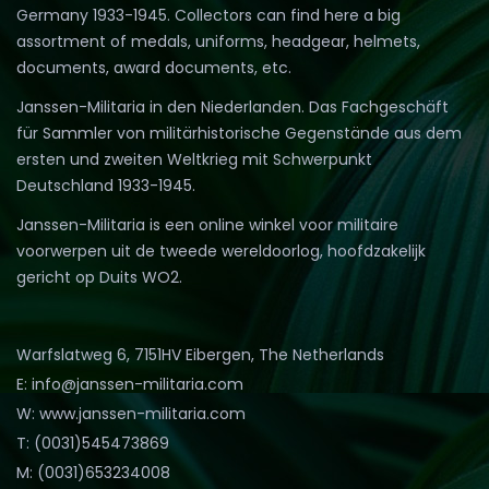
Germany 1933-1945. Collectors can find here a big
assortment of medals, uniforms, headgear, helmets,
documents, award documents, etc.
Janssen-Militaria in den Niederlanden. Das Fachgeschäft
für Sammler von militärhistorische Gegenstände aus dem
ersten und zweiten Weltkrieg mit Schwerpunkt
Deutschland 1933-1945.
Janssen-Militaria is een online winkel voor militaire
voorwerpen uit de tweede wereldoorlog, hoofdzakelijk
gericht op Duits WO2.
Warfslatweg 6, 7151HV Eibergen, The Netherlands
E: info@janssen-militaria.com
W: www.janssen-militaria.com
T: (0031)545473869
M: (0031)653234008