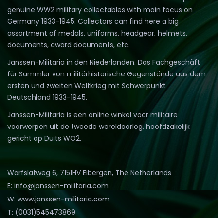
genuine WW2 military collectables with main focus on
Germany 1933-1945. Collectors can find here a big
assortment of medals, uniforms, headgear, helmets,
documents, award documents, etc.
Janssen-Militaria in den Niederlanden. Das Fachgeschäft
für Sammler von militärhistorische Gegenstände aus dem
ersten und zweiten Weltkrieg mit Schwerpunkt
Deutschland 1933-1945.
Janssen-Militaria is een online winkel voor militaire
voorwerpen uit de tweede wereldoorlog, hoofdzakelijk
gericht op Duits WO2.
Warfslatweg 6, 7151HV Eibergen, The Netherlands
E: info@janssen-militaria.com
W: www.janssen-militaria.com
T: (0031)545473869