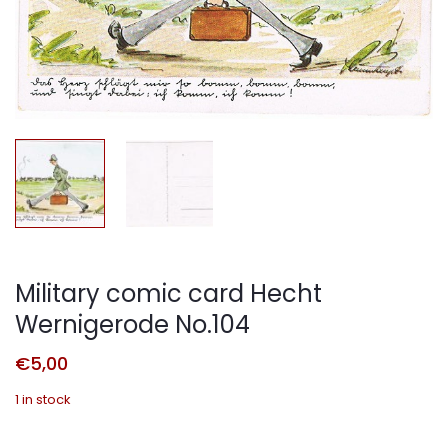
Military comic card Hecht
Wernigerode No.104
€
5,00
1 in stock