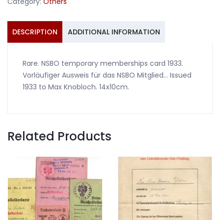
Category:
Others
quantity
DESCRIPTION
ADDITIONAL INFORMATION
Rare. NSBO temporary memberships card 1933.
Vorläufiger Ausweis für das NSBO Mitglied… Issued
1933 to Max Knobloch. 14x10cm.
Related Products