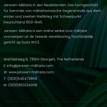
Janssen-Militaria in den Niederlanden. Das Fachgeschäft
für Sammler von militärhistorische Gegenstände aus dem
ersten und zweiten Weltkrieg mit Schwerpunkt
Deutschland 1933-1945.
Janssen-Militaria is een online winkel voor militaire
voorwerpen uit de tweede wereldoorlog, hoofdzakelijk
gericht op Duits WO2.
Warfslatweg 6, 7151HV Eibergen, The Netherlands
E: info@janssen-militaria.com
W: www.janssen-militaria.com
T: (0031)545473869
M: (0031)653234008