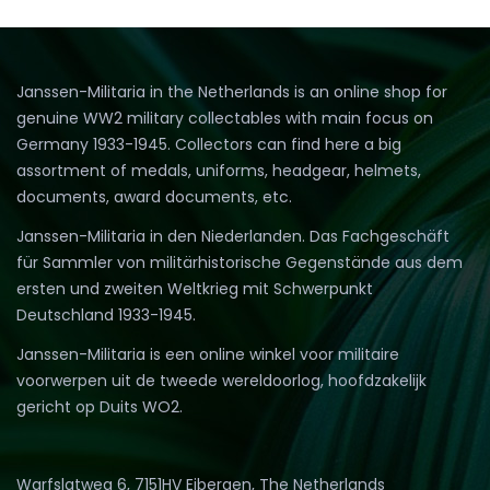
Janssen-Militaria in the Netherlands is an online shop for
genuine WW2 military collectables with main focus on
Germany 1933-1945. Collectors can find here a big
assortment of medals, uniforms, headgear, helmets,
documents, award documents, etc.
Janssen-Militaria in den Niederlanden. Das Fachgeschäft
für Sammler von militärhistorische Gegenstände aus dem
ersten und zweiten Weltkrieg mit Schwerpunkt
Deutschland 1933-1945.
Janssen-Militaria is een online winkel voor militaire
voorwerpen uit de tweede wereldoorlog, hoofdzakelijk
gericht op Duits WO2.
Warfslatweg 6, 7151HV Eibergen, The Netherlands