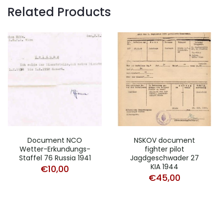
Related Products
Document NCO
NSKOV document
Wetter-Erkundungs-
fighter pilot
Staffel 76 Russia 1941
Jagdgeschwader 27
KIA 1944
€
10,00
€
45,00