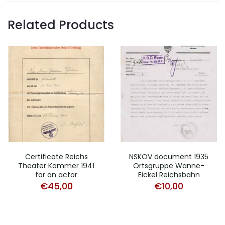
Related Products
Certificate Reichs
NSKOV document 1935
Theater Kammer 1941
Ortsgruppe Wanne-
for an actor
Eickel Reichsbahn
€
45,00
€
10,00