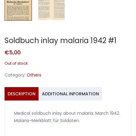
Soldbuch inlay malaria 1942 #1
€
5,00
Out of stock
Category:
Others
DESCRIPTION
ADDITIONAL INFORMATION
Medical soldbuch inlay about malaria. March 1942.
Malaria-Merkblatt für Soldaten.