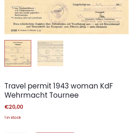
Travel permit 1943 woman KdF
Wehrmacht Tournee
€
20,00
1 in stock