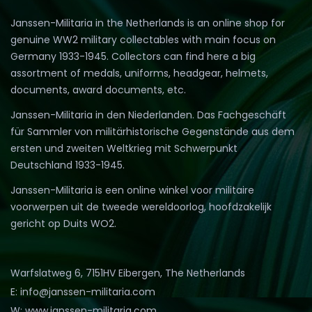
Janssen-Militaria in the Netherlands is an online shop for
genuine WW2 military collectables with main focus on
Germany 1933-1945. Collectors can find here a big
assortment of medals, uniforms, headgear, helmets,
documents, award documents, etc.
Janssen-Militaria in den Niederlanden. Das Fachgeschäft
für Sammler von militärhistorische Gegenstände aus dem
ersten und zweiten Weltkrieg mit Schwerpunkt
Deutschland 1933-1945.
Janssen-Militaria is een online winkel voor militaire
voorwerpen uit de tweede wereldoorlog, hoofdzakelijk
gericht op Duits WO2.
Warfslatweg 6, 7151HV Eibergen, The Netherlands
E: info@janssen-militaria.com
W: www.janssen-militaria.com