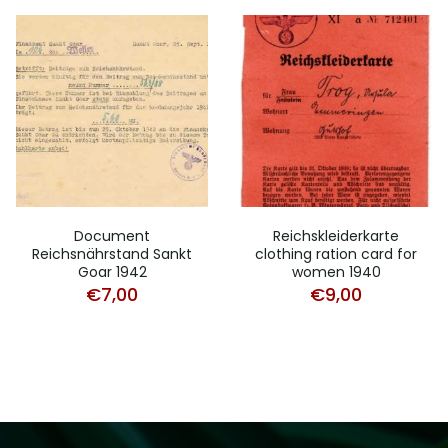
Document
Reichskleiderkarte
Reichsnährstand Sankt
clothing ration card for
Goar 1942
women 1940
€
7,00
€
9,00