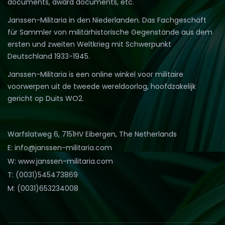
documents, award documents, etc.
Janssen-Militaria in den Niederlanden. Das Fachgeschäft
für Sammler von militärhistorische Gegenstände aus dem
ersten und zweiten Weltkrieg mit Schwerpunkt
Deutschland 1933-1945.
Janssen-Militaria is een online winkel voor militaire
voorwerpen uit de tweede wereldoorlog, hoofdzakelijk
gericht op Duits WO2.
Warfslatweg 6, 7151HV Eibergen, The Netherlands
E: info@janssen-militaria.com
W: www.janssen-militaria.com
T: (0031)545473869
M: (0031)653234008