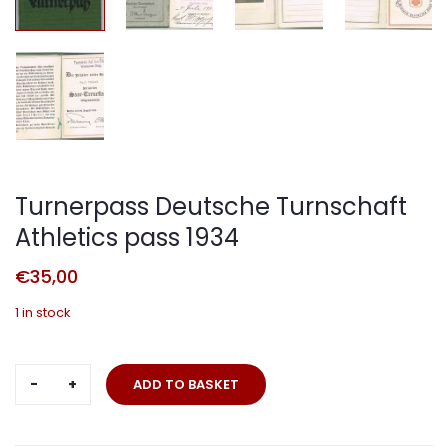
Turnerpass Deutsche Turnschaft
Athletics pass 1934
€
35,00
1 in stock
Turnerpass
ADD TO BASKET
Deutsche
Turnschaft
Athletics