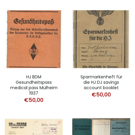
HJ BDM
Sparmarkenheft für
Gesundheitspass
die HJ DJ savings
medical pass Mülheim
account booklet
1937
€
50,00
€
50,00