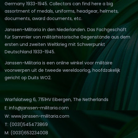
Germany 1933-1945. Collectors can find here a big
assortment of medals, uniforms, headgear, helmets,
documents, award documents, etc.
Janssen-Militaria in den Niederlanden. Das Fachgeschäft
für Sammler von militärhistorische Gegenstände aus dem
ersten und zweiten Weltkrieg mit Schwerpunkt
Deutschland 1933-1945.
Janssen-Militaria is een online winkel voor militaire
voorwerpen uit de tweede wereldoorlog, hoofdzakelijk
gericht op Duits WO2.
Warfslatweg 6, 7151HV Eibergen, The Netherlands
E: info@janssen-militaria.com
W: www.janssen-militaria.com
T: (0031)545473869
M: (0031)653234008