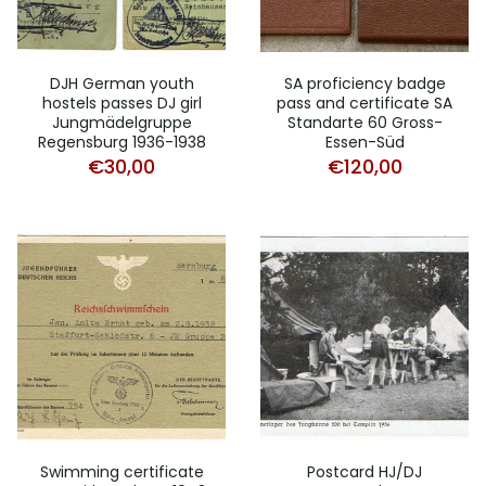
DJH German youth
SA proficiency badge
hostels passes DJ girl
pass and certificate SA
Jungmädelgruppe
Standarte 60 Gross-
Regensburg 1936-1938
Essen-Süd
€
30,00
€
120,00
Swimming certificate
Postcard HJ/DJ