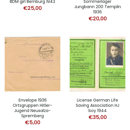
BDM girl Bernburg 1943
Sommerlager
Jungbann 200 Templin
€
25,00
1936
€
20,00
Envelope 1936
License German Life
Ortsgruppen Hitler-
Saving Association HJ
Jugend Neusalza-
boy 1944
Spremberg
€
35,00
€
5,00