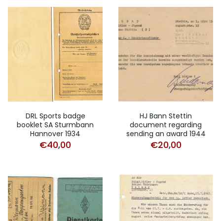
DRL Sports badge
HJ Bann Stettin
booklet SA Sturmbann
document regarding
Hannover 1934
sending an award 1944
€
40,00
€
20,00