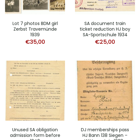
Lot 7 photos BDM girl
SA document train
Zerbst Travemünde
ticket reduction HJ boy
1939
SA-Sportschule 1934
€
35,00
€
25,00
Unused SA obligation
DJ memberships pass
admission form before
HJ Bann 138 Siegen –