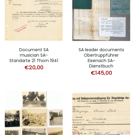
Document SA
SA leader documents
musician SA-
Obertruppführer
Standarte 21 Thorn 1941
Eisenach SA-
Dienstbuch
€
20,00
€
145,00