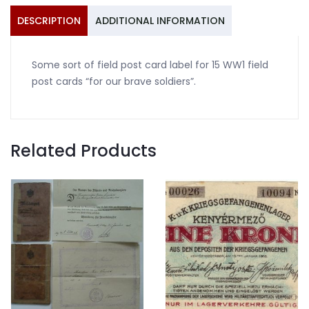
DESCRIPTION
ADDITIONAL INFORMATION
Some sort of field post card label for 15 WW1 field
post cards “for our brave soldiers”.
Related Products