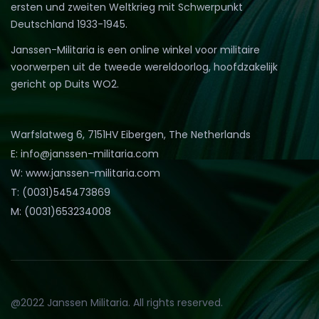
ersten und zweiten Weltkrieg mit Schwerpunkt
Deutschland 1933-1945.
Janssen-Militaria is een online winkel voor militaire
voorwerpen uit de tweede wereldoorlog, hoofdzakelijk
gericht op Duits WO2.
Warfslatweg 6, 7151HV Eibergen, The Netherlands
E: info@janssen-militaria.com
W: www.janssen-militaria.com
T: (0031)545473869
M: (0031)653234008
@2022 Janssen Militaria. All rights reserved.