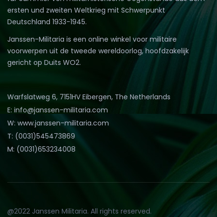
ersten und zweiten Weltkrieg mit Schwerpunkt
Deutschland 1933-1945.
Janssen-Militaria is een online winkel voor militaire
voorwerpen uit de tweede wereldoorlog, hoofdzakelijk
gericht op Duits WO2.
Warfslatweg 6, 7151HV Eibergen, The Netherlands
E: info@janssen-militaria.com
W: www.janssen-militaria.com
T: (0031)545473869
M: (0031)653234008
@2022 Janssen Militaria. All rights reserved.