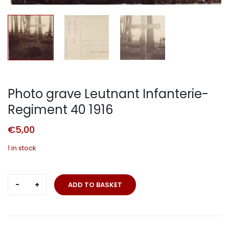
Photo grave Leutnant Infanterie-
Regiment 40 1916
€
5,00
1 in stock
Photo
ADD TO BASKET
grave
Leutnant
Infanterie-