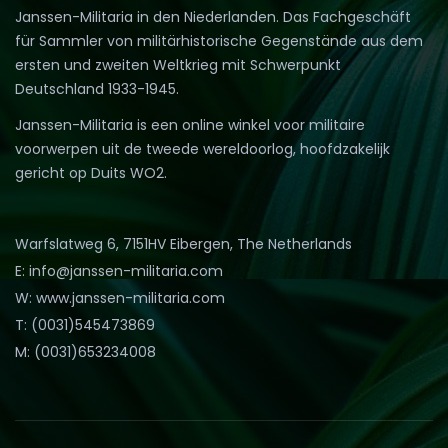
Janssen-Militaria in den Niederlanden. Das Fachgeschäft
für Sammler von militärhistorische Gegenstände aus dem
ersten und zweiten Weltkrieg mit Schwerpunkt
Deutschland 1933-1945.
Janssen-Militaria is een online winkel voor militaire
voorwerpen uit de tweede wereldoorlog, hoofdzakelijk
gericht op Duits WO2.
Warfslatweg 6, 7151HV Eibergen, The Netherlands
E: info@janssen-militaria.com
W: www.janssen-militaria.com
T: (0031)545473869
M: (0031)653234008