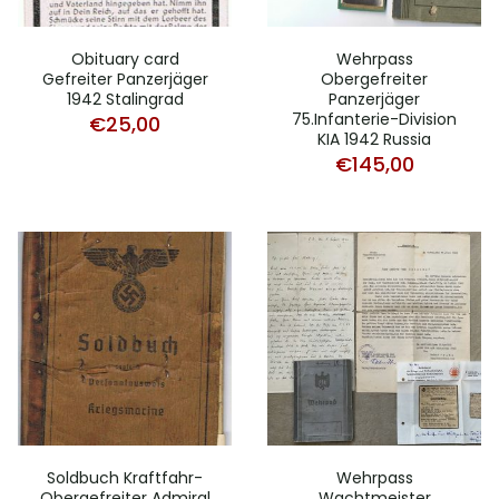
Obituary card
Wehrpass
Gefreiter Panzerjäger
Obergefreiter
1942 Stalingrad
Panzerjäger
75.Infanterie-Division
€
25,00
KIA 1942 Russia
€
145,00
Soldbuch Kraftfahr-
Wehrpass
Obergefreiter Admiral
Wachtmeister