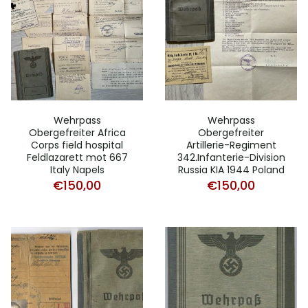
Wehrpass
Wehrpass
Obergefreiter Africa
Obergefreiter
Corps field hospital
Artillerie-Regiment
Feldlazarett mot 667
342.Infanterie-Division
Italy Napels
Russia KIA 1944 Poland
€
150,00
€
150,00