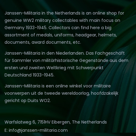
Janssen-Militaria in the Netherlands is an online shop for
genuine WW2 military collectables with main focus on
Germany 1933-1945. Collectors can find here a big
assortment of medals, uniforms, headgear, helmets,
documents, award documents, etc.
Janssen-Militaria in den Niederlanden. Das Fachgeschäft
für Sammler von militärhistorische Gegenstände aus dem
ersten und zweiten Weltkrieg mit Schwerpunkt
Deutschland 1933-1945.
Janssen-Militaria is een online winkel voor militaire
voorwerpen uit de tweede wereldoorlog, hoofdzakelijk
gericht op Duits WO2.
Warfslatweg 6, 7151HV Eibergen, The Netherlands
E: info@janssen-militaria.com