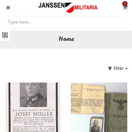
0
Home
Filter