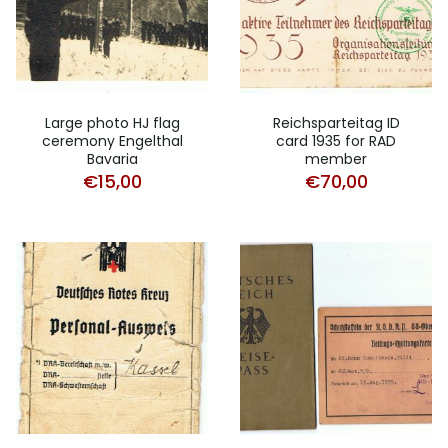
Large photo HJ flag
Reichsparteitag ID
ceremony Engelthal
card 1935 for RAD
Bavaria
member
€
15,00
€
70,00