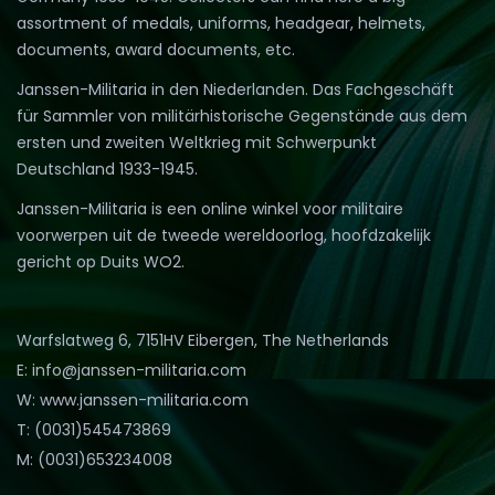
assortment of medals, uniforms, headgear, helmets,
documents, award documents, etc.
Janssen-Militaria in den Niederlanden. Das Fachgeschäft
für Sammler von militärhistorische Gegenstände aus dem
ersten und zweiten Weltkrieg mit Schwerpunkt
Deutschland 1933-1945.
Janssen-Militaria is een online winkel voor militaire
voorwerpen uit de tweede wereldoorlog, hoofdzakelijk
gericht op Duits WO2.
Warfslatweg 6, 7151HV Eibergen, The Netherlands
E: info@janssen-militaria.com
W: www.janssen-militaria.com
T: (0031)545473869
M: (0031)653234008